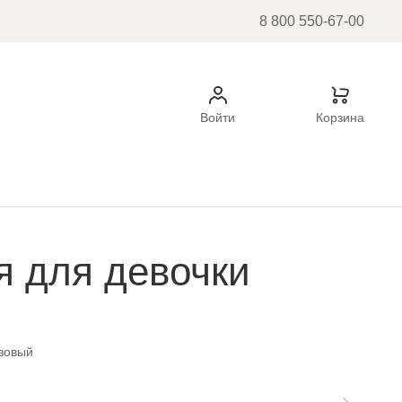
8 800 550-67-00
Войти
Корзина
я для девочки
озовый