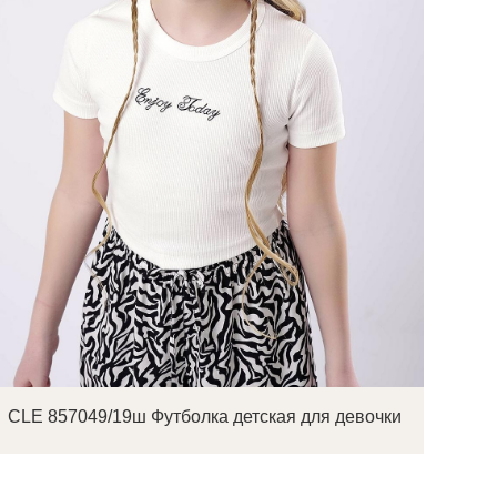
 детское
CLE 857049/19ш Футболка детская для девочки