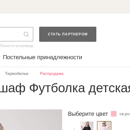
СТАТЬ ПАРТНЕРОМ
Поиск по штрихкоду
Постельные принадлежности
Термобелье
Распродажа
шаф Футболка детска
Выберите цвет
св.р