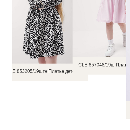
CLE 857048/19ш Платье
CLE 853205/19штн Платье детское