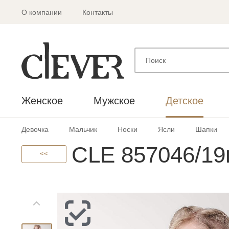
О компании
Контакты
Женское
Мужское
Детское
Девочка
Мальчик
Носки
Ясли
Шапки
CLE 857046/19
<<