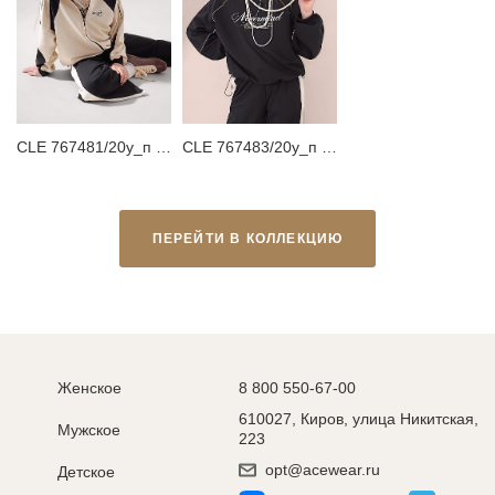
CLE 767481/20у_п Толстовка детская для девочки
CLE 767483/20у_п Свитшот для девочки
ПЕРЕЙТИ В КОЛЛЕКЦИЮ
Женское
8 800 550-67-00
610027, Киров, улица Никитская,
Мужское
223
opt@acewear.ru
Детское