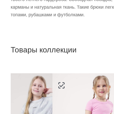
п
карманы и натуральная ткань. Такие брюки лег
топами, рубашками и футболками.
Товары коллекции