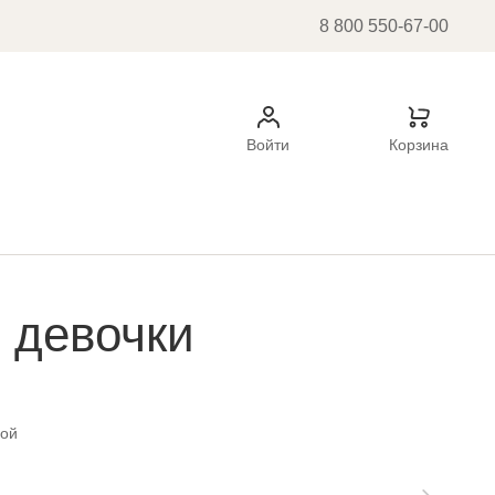
8 800 550-67-00
Войти
Корзина
 девочки
бой