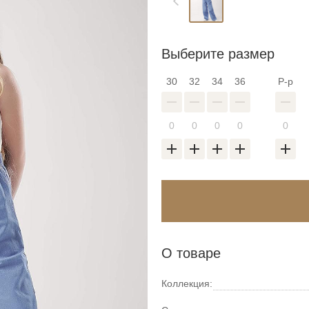
Выберите размер
30
32
34
36
Р-р
О товаре
Коллекция: