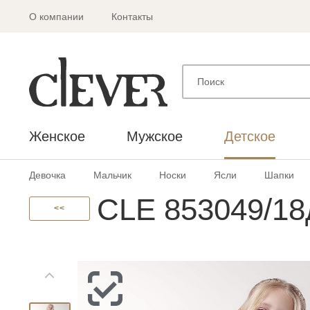
О компании
Контакты
Женское
Мужское
Детское
Девочка
Мальчик
Носки
Ясли
Шапки
CLE 853049/18
<<