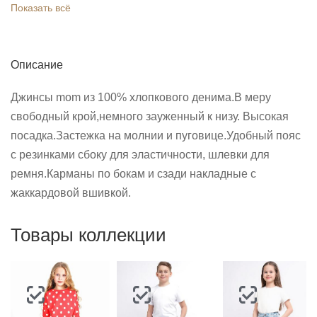
Показать всё
Описание
Джинсы mom из 100% хлопкового денима.В меру
свободный крой,немного зауженный к низу. Высокая
посадка.Застежка на молнии и пуговице.Удобный пояс
с резинками сбоку для эластичности, шлевки для
ремня.Карманы по бокам и сзади накладные с
жаккардовой вшивкой.
Товары коллекции