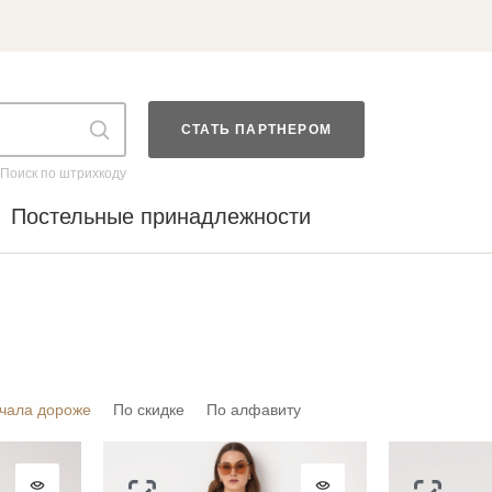
СТАТЬ ПАРТНЕРОМ
Поиск по штрихкоду
Постельные принадлежности
чала дороже
По скидке
По алфавиту