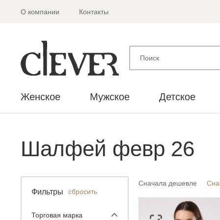
О компании
Контакты
Женское
Мужское
Детское
Шалфей февр 26
Сначала дешевле
Сна
Фильтры
сбросить
Торговая марка