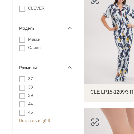
CLEVER
Модель
Макси
Слипы
Размеры
37
38
39
44
46
Показать ещё 6