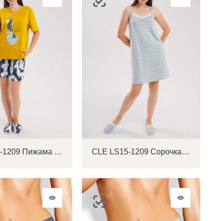
CLE LP15-1209 Пижама женская
CLE LS15-1209 Сорочка ночная женская