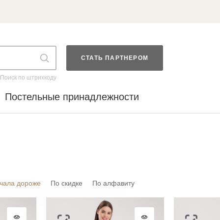
СТАТЬ ПАРТНЕРОМ
Поиск по штрихкоду
Постельные принадлежности
чала дороже
По скидке
По алфавиту