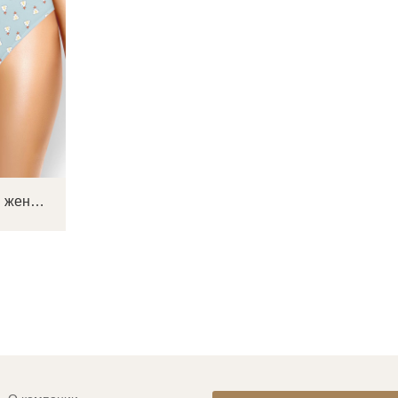
CLE C1209/2 Трусы женские слипы