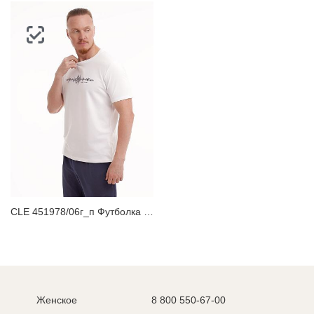
CLE 451978/06г_п Футболка мужская
Женское
8 800 550-67-00