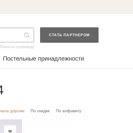
СТАТЬ ПАРТНЕРОМ
Поиск по штрихкоду
Постельные принадлежности
4
чала дороже
По скидке
По алфавиту