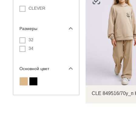
CLEVER
Размеры
С
32
34
Р
п
Основной цвет