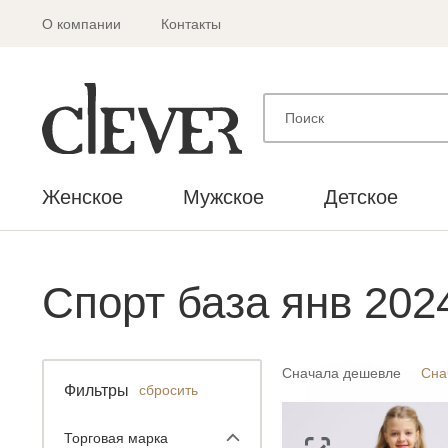
О компании
Контакты
Женское
Мужское
Детское
Спорт база янв 202
Сначала дешевле
Сна
Фильтры
сбросить
Торговая марка