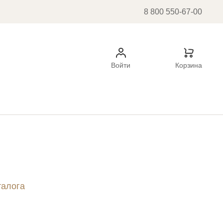
8 800 550-67-00
Войти
Корзина
талога
ок
ь