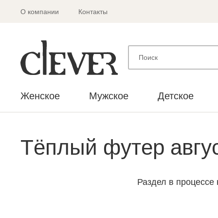
О компании
Контакты
Женское
Мужское
Детское
Тёплый футер авгу
Раздел в процессе 
С