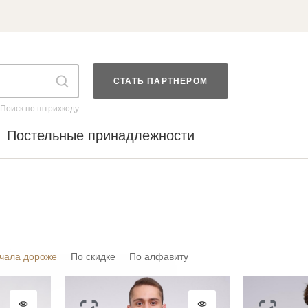
СТАТЬ ПАРТНЕРОМ
Поиск по штрихкоду
Постельные принадлежности
чала дороже
По скидке
По алфавиту