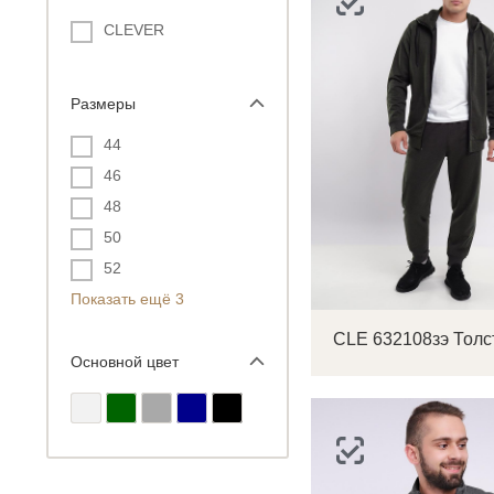
CLEVER
Размеры
44
46
48
50
52
Показать ещё 3
Основной цвет