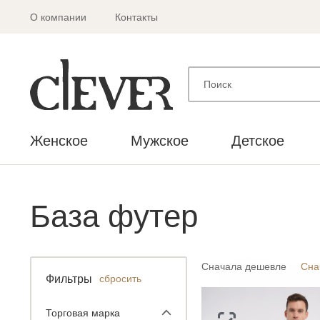
О компании
Контакты
Женское
Мужское
Детское
База футер
Сначала дешевле
Сна
Фильтры
сбросить
Торговая марка