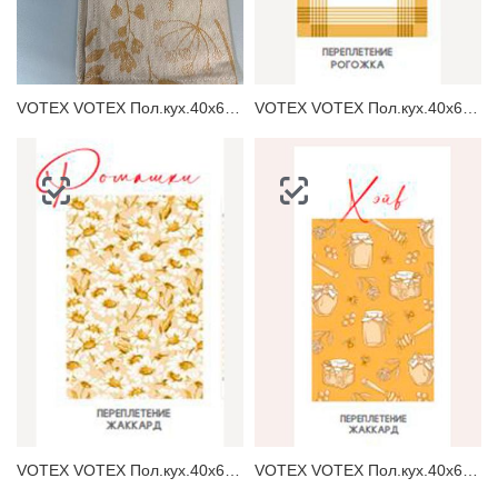
ЗАБЫЛИ ПАРОЛЬ?
VOTEX VOTEX Пол.кух.40х60 Грасс Полотенце кухонное
VOTEX VOTEX Пол.кух.40х60 Кэрел Полотенце кухонное
VOTEX VOTEX Пол.кух.40х60 Ромашки Полотенце кухонное
VOTEX VOTEX Пол.кух.40х60 Хэйв Полотенце кухонное