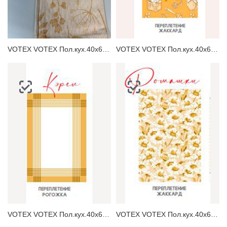
ЗАБЫЛИ ПАРОЛЬ?
VOTEX VOTEX Пол.кух.40х60 Грасс Полотенце кухонное
VOTEX VOTEX Пол.кух.40х60 Хэйв Полотенце кухонное
VOTEX VOTEX Пол.кух.40х60 Кэрел Полотенце кухонное
VOTEX VOTEX Пол.кух.40х60 Ромашки Полотенце кухонное