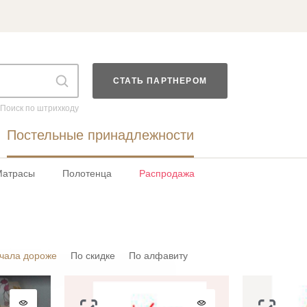
СТАТЬ ПАРТНЕРОМ
Поиск по штрихкоду
Постельные принадлежности
Матрасы
Полотенца
Распродажа
чала дороже
По скидке
По алфавиту