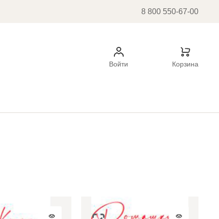
8 800 550-67-00
Войти
Корзина