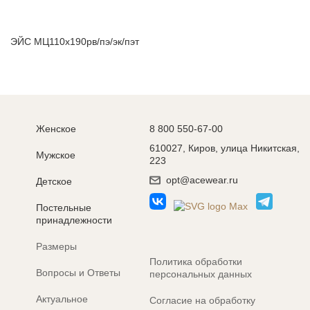
ЭЙС МЦ110х190рв/пэ/эк/пэт
Женское
8 800 550-67-00
610027, Киров, улица Никитская,
Мужское
223
opt@acewear.ru
Детское
Постельные
принадлежности
Размеры
Политика обработки
Вопросы и Ответы
персональных данных
Актуальное
Согласие на обработку