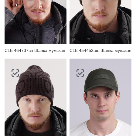
CLE 464737вн Шапка мужская
CLE 454452аш Шапка мужская