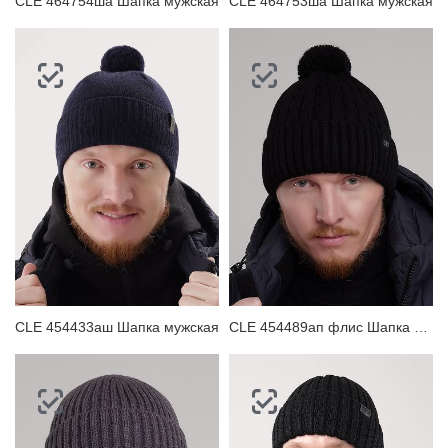
CLE 464754ша Шапка мужская
CLE 464753ша Шапка мужская
CLE 454433аш Шапка мужская
CLE 454489ап флис Шапка мужская