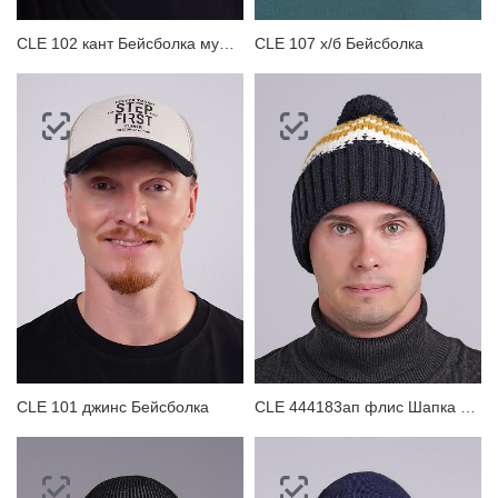
CLE 102 кант Бейсболка мужская
CLE 107 х/б Бейсболка
CLE 101 джинс Бейсболка
CLE 444183ап флис Шапка мужская