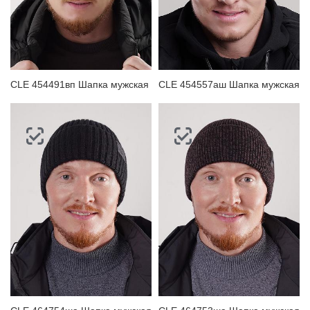
CLE 454491вп Шапка мужская
CLE 454557аш Шапка мужская