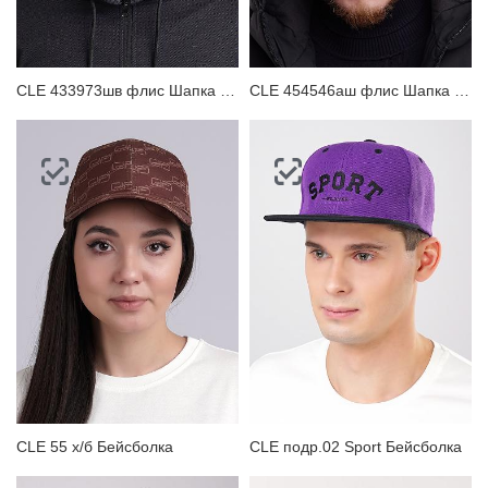
CLE 433973шв флис Шапка мужская
CLE 454546аш флис Шапка мужская
CLE 55 х/б Бейсболка
CLE подр.02 Sport Бейсболка