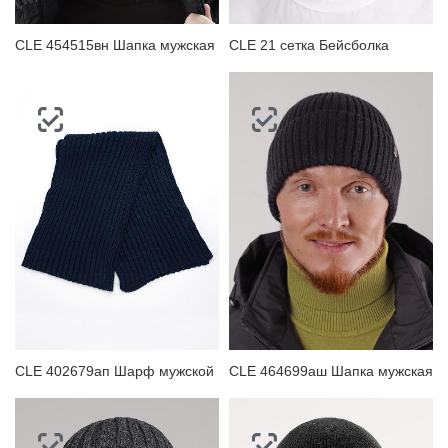
CLE 454515вн Шапка мужская
CLE 21 сетка Бейсболка
CLE 402679ап Шарф мужской
CLE 464699аш Шапка мужская