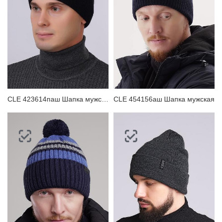
ЗАБЫЛИ ПАРОЛЬ?
CLE 423614паш Шапка мужская
CLE 454156аш Шапка мужская