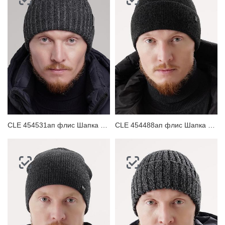
CLE 454531ап флис Шапка мужская
CLE 454488ап флис Шапка мужская