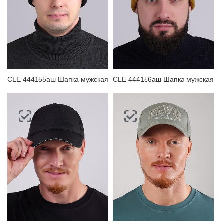
CLE 444155аш Шапка мужская
CLE 444156аш Шапка мужская