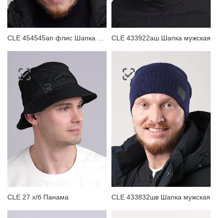
CLE 454545ап флис Шапка мужская
CLE 433922аш Шапка мужская
CLE 27 х/б Панама
CLE 433832шв Шапка мужская