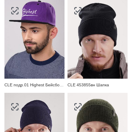
CLE подр.01 Highest Бейсболка
CLE 453855вн Шапка