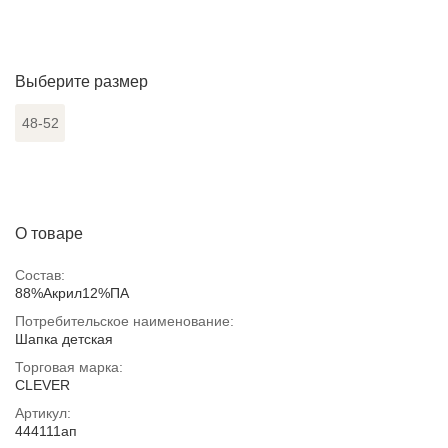
Выберите размер
48-52
О товаре
Состав:
88%Акрил12%ПА
Потребительское наименование:
Шапка детская
Торговая марка:
CLEVER
Артикул:
444111ап