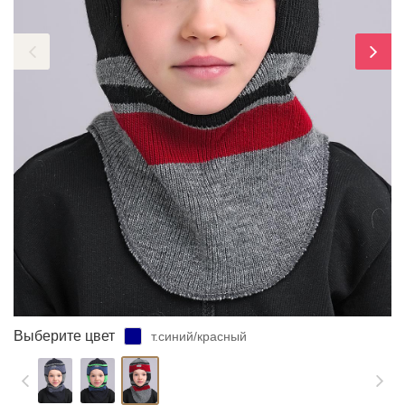
ЗАБЫЛИ ПАРОЛЬ?
Выберите цвет
т.синий/красный