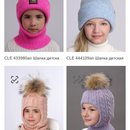
ЗАБЫЛИ ПАРОЛЬ?
CLE 433980ап Шапка детская для девочки
CLE 444109ап Шапка детская