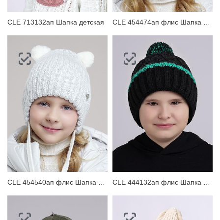
CLE 713132ап Шапка детская
CLE 454474ап флис Шапка детская для девочки
CLE 454540ап флис Шапка детская для девочки
CLE 444132ап флис Шапка детская