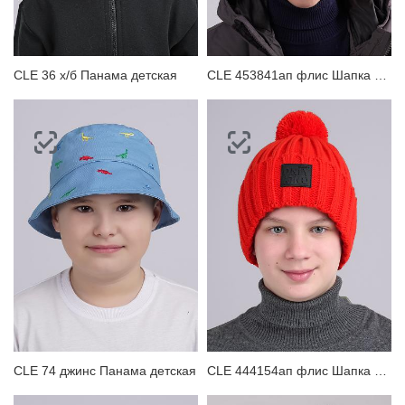
CLE 36 х/б Панама детская
CLE 453841ап флис Шапка детская для мальчика
CLE 74 джинс Панама детская
CLE 444154ап флис Шапка детская