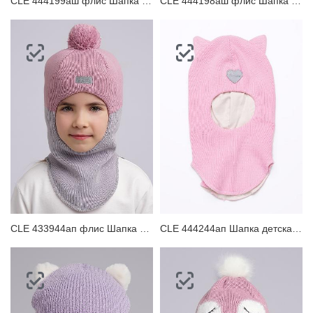
CLE 444199аш флис Шапка детская для мальчика
CLE 444198аш флис Шапка детская для девочки
CLE 433944ап флис Шапка детская
CLE 444244ап Шапка детская для девочки