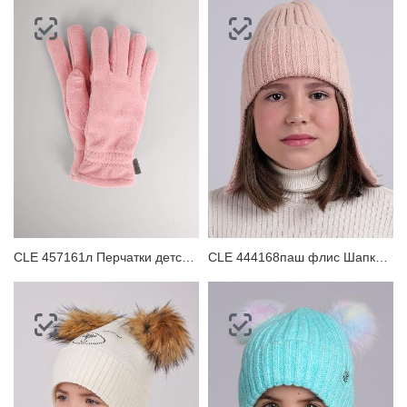
CLE 457161л Перчатки детские
CLE 444168паш флис Шапка детская для девочки