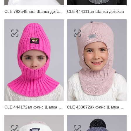
CLE 792548паш Шапка детская для девочки
CLE 444111ап Шапка детская
CLE 444172ап флис Шапка детская
CLE 433872ак флис Шапка детская