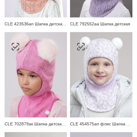
CLE 423536ап Шапка детская для девочки
CLE 792552аа Шапка детская
CLE 702879ак Шапка детская для девочки
CLE 454575ап флис Шапка детская для девочки