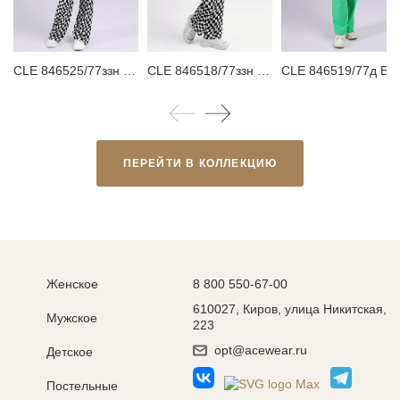
CLE 846525/77ззн Брюки детские для девочки
CLE 846518/77ззн Брюки детские для девочки
CLE 846519/77д Брюки детские для дево
ПЕРЕЙТИ В КОЛЛЕКЦИЮ
Женское
8 800 550-67-00
610027, Киров, улица Никитская,
Мужское
223
opt@acewear.ru
Детское
Постельные