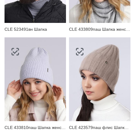
ЗАБЫЛИ ПАРОЛЬ?
CLE 523491вн Шапка
CLE 433809паш Шапка женская
CLE 433810паш Шапка женская
CLE 423579паш флис Шапка женская