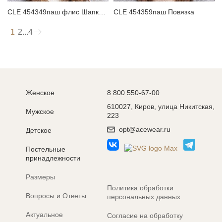
CLE 454349паш флис Шапка женская
CLE 454359паш Повязка
1
2
...
4
Женское
8 800 550-67-00
610027, Киров, улица Никитская,
Мужское
223
opt@acewear.ru
Детское
Постельные
принадлежности
Размеры
Политика обработки
Вопросы и Ответы
персональных данных
Актуальное
Согласие на обработку