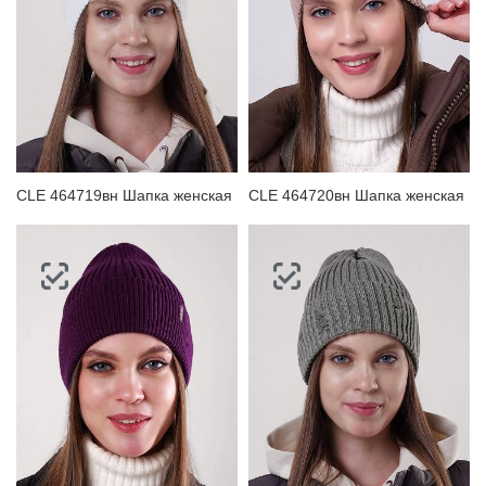
CLE 464719вн Шапка женская
CLE 464720вн Шапка женская