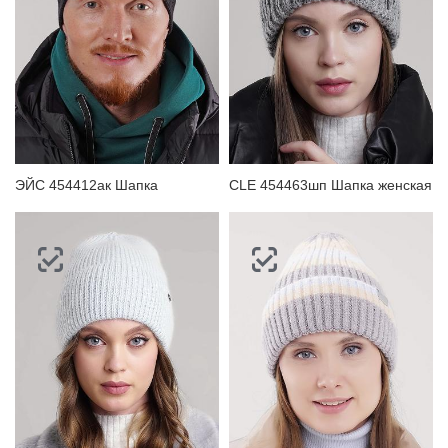
ЭЙС 454412ак Шапка
CLE 454463шп Шапка женская