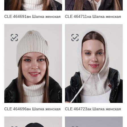
CLE 464691вн Шапка женская
CLE 464711ха Шапка женская
CLE 464696вн Шапка женская
CLE 464723ак Шапка женская