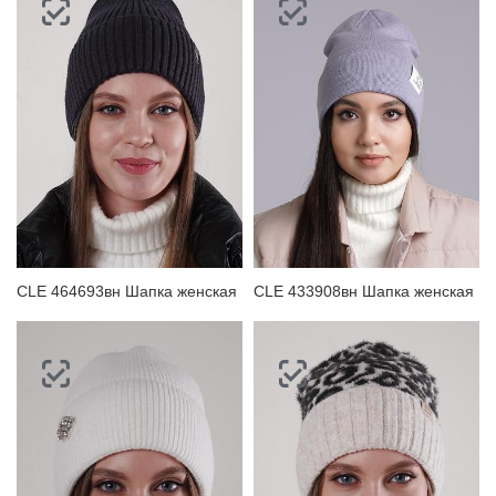
CLE 464693вн Шапка женская
CLE 433908вн Шапка женская