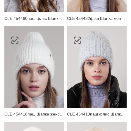
CLE 454460паш флис Шапка женская
CLE 454432фэш Шапка женская
CLE 454418паш Шапка женская
CLE 454419паш флис Шапка женская