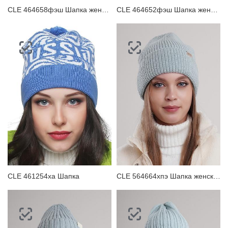
CLE 464658фэш Шапка женская
CLE 464652фэш Шапка женская
CLE 461254ха Шапка
CLE 564664хпэ Шапка женская