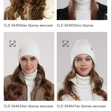
CLE 564656вн Шапка женская
CLE 564659хпэ Шапка
CLE 564619ап Шапка женская
CLE 564647вн Шапка женская