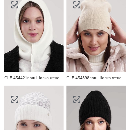
CLE 454421паш Шапка женская
CLE 454398паш Шапка женская