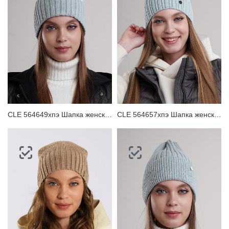
CLE 564649хпэ Шапка женская
CLE 564657хпэ Шапка женская