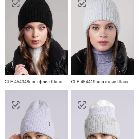
CLE 454348паш флис Шапка женская
CLE 454419паш флис Шапка женская