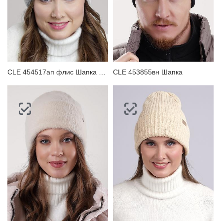
CLE 454517ап флис Шапка женская
CLE 453855вн Шапка