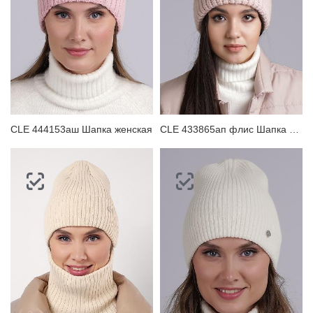
CLE 444153аш Шапка женская
CLE 433865ап флис Шапка женская