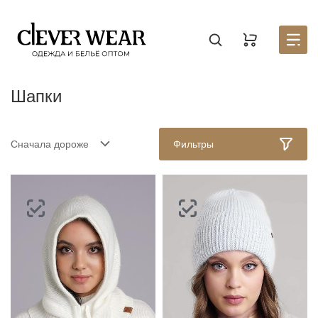
Создать новый список
Восстановить пароль
Войти в аккаунт
Введите код
Раздел находится в разработке, для того, чтобы
Корзина доступна только авторизованным
Шапки
пользователям. Пожалуйста зарегистрируйтесь на
узнать первым о запуске личного кабинета,
оставьте
портале
заявку на партнерство.
Стать партнером
Введите свою почту — мы отправим на неё код
Введите свою электронную почту и пароль
Отправили его на почту
Сначала дороже
Фильтры
СОЗДАТЬ
ВОССТАНОВИТЬ ПАРОЛЬ
ОТПРАВИТЬ КОД
Письмо не пришло? Напишите нам на
opt@acewear.ru
ВОЙТИ В АККАУНТ