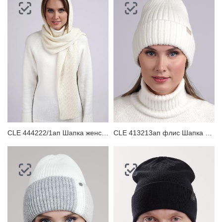
CLE 444222/1ап Шапка женская
CLE 413213ап флис Шапка женская