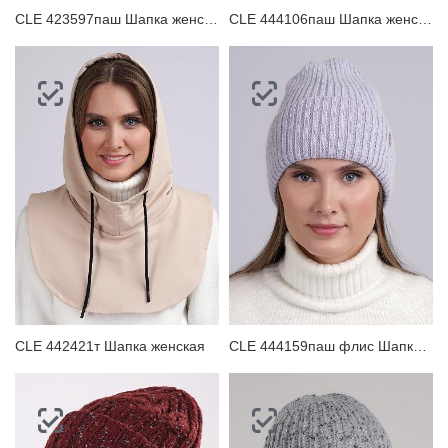
CLE 423597паш Шапка женская
CLE 444106паш Шапка женская
CLE 442421т Шапка женская
CLE 444159паш флис Шапка женская