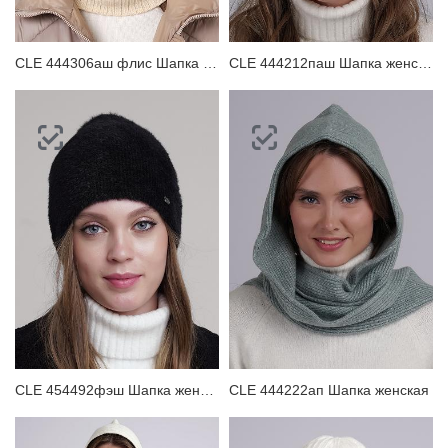
CLE 444306аш флис Шапка женская
CLE 444212паш Шапка женская
CLE 454492фэш Шапка женская
CLE 444222ап Шапка женская