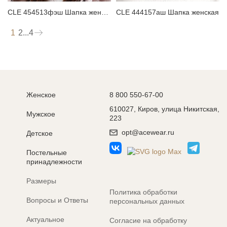
CLE 454513фэш Шапка женская
CLE 444157аш Шапка женская
1
2
...
4
Женское
8 800 550-67-00
610027, Киров, улица Никитская,
Мужское
223
opt@acewear.ru
Детское
Постельные
принадлежности
Размеры
Политика обработки
Вопросы и Ответы
персональных данных
Актуальное
Согласие на обработку