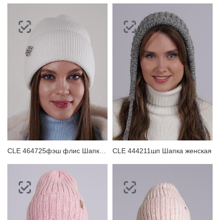
CLE 464725фэш флис Шапка женская
CLE 444211шп Шапка женская