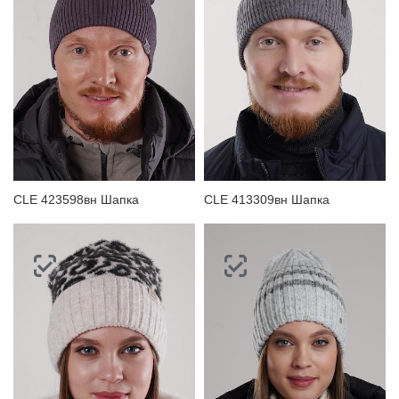
CLE 423598вн Шапка
CLE 413309вн Шапка