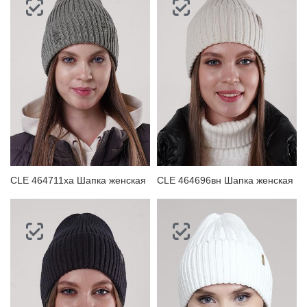
CLE 464711ха Шапка женская
CLE 464696вн Шапка женская