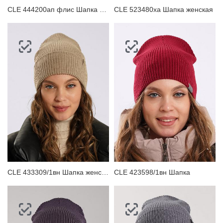
CLE 444200ап флис Шапка женская
CLE 523480ха Шапка женская
CLE 433309/1вн Шапка женская
CLE 423598/1вн Шапка