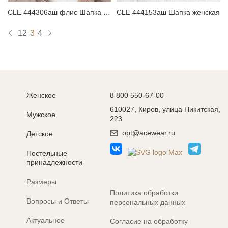
CLE 444306аш флис Шапка женская
CLE 444153аш Шапка женская
3
1
2
4
Женское
8 800 550-67-00
610027, Киров, улица Никитская,
Мужское
223
opt@acewear.ru
Детское
Постельные
принадлежности
Размеры
Политика обработки
Вопросы и Ответы
персональных данных
Актуальное
Согласие на обработку