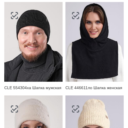
CLE 554304ха Шапка мужская
CLE 446611ло Шапка женская