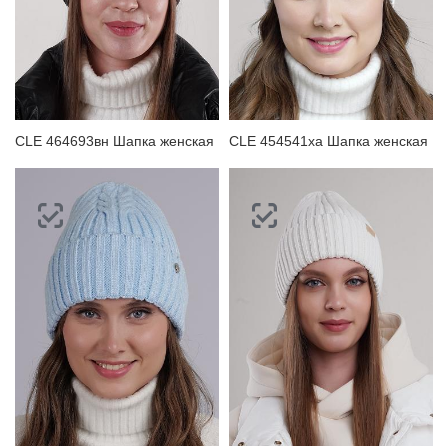
CLE 464693вн Шапка женская
CLE 454541ха Шапка женская