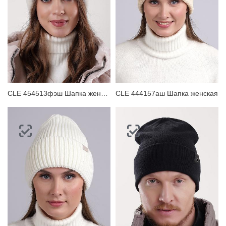
CLE 454513фэш Шапка женская
CLE 444157аш Шапка женская