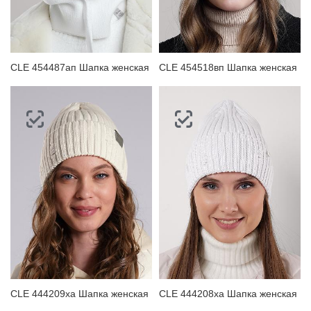
ЗАБЫЛИ ПАРОЛЬ?
CLE 454487ап Шапка женская
CLE 454518вп Шапка женская
CLE 444209ха Шапка женская
CLE 444208ха Шапка женская