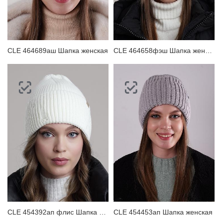
CLE 464689аш Шапка женская
CLE 464658фэш Шапка женская
CLE 454392ап флис Шапка женская
CLE 454453ап Шапка женская