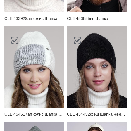
CLE 433929ап флис Шапка женская
CLE 453855вн Шапка
CLE 454517ап флис Шапка женская
CLE 454492фэш Шапка женская