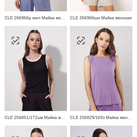
CLE 266966р мел Майка женская
CLE 266966шн Майка женская
CLE 256851/172шв Майка женская
CLE 256829/169з Майка женская