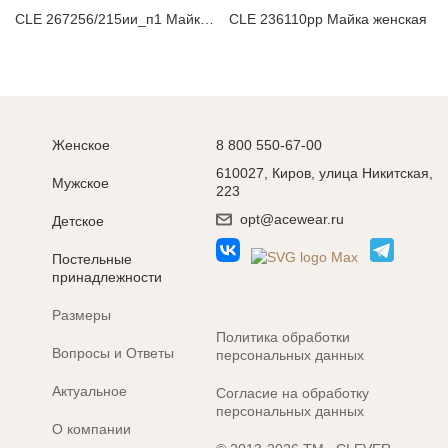
CLE 267256/215ии_п1 Майка женская
CLE 236110рр Майка женская
Женское
8 800 550-67-00
610027, Киров, улица Никитская,
Мужское
223
opt@acewear.ru
Детское
Постельные
принадлежности
Размеры
Политика обработки
Вопросы и Ответы
персональных данных
Актуальное
Согласие на обработку
персональных данных
О компании