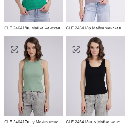
ЗАБЫЛИ ПАРОЛЬ?
CLE 246418ш Майка женская
CLE 246418р Майка женская
CLE 246417ш_у Майка женская
CLE 246418ш_у Майка женская