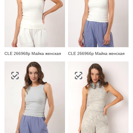
CLE 266968р Майка женская
CLE 266966р Майка женская