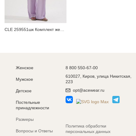
ЗАБЫЛИ ПАРОЛЬ?
CLE 259551шк Комплект женский
Женское
8 800 550-67-00
610027, Киров, улица Никитская,
Мужское
223
opt@acewear.ru
Детское
Постельные
принадлежности
Размеры
Политика обработки
Вопросы и Ответы
персональных данных