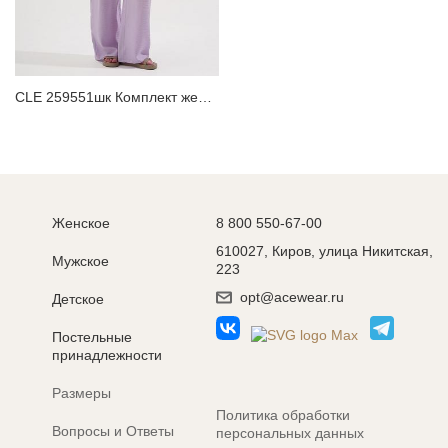
ЗАБЫЛИ ПАРОЛЬ?
CLE 259551шк Комплект женский
Женское
8 800 550-67-00
610027, Киров, улица Никитская,
Мужское
223
opt@acewear.ru
Детское
Постельные
принадлежности
Размеры
Политика обработки
Вопросы и Ответы
персональных данных