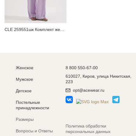
ЗАБЫЛИ ПАРОЛЬ?
CLE 259551шк Комплект женский
Женское
8 800 550-67-00
610027, Киров, улица Никитская,
Мужское
223
opt@acewear.ru
Детское
Постельные
принадлежности
Размеры
Политика обработки
Вопросы и Ответы
персональных данных