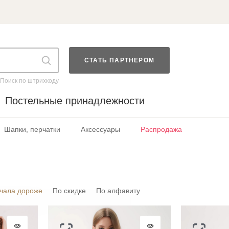
СТАТЬ ПАРТНЕРОМ
Поиск по штрихкоду
Постельные принадлежности
Шапки, перчатки
Аксессуары
Распродажа
чала дороже
По скидке
По алфавиту