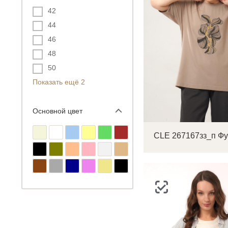
42
44
46
48
50
Показать ещё 2
Основной цвет