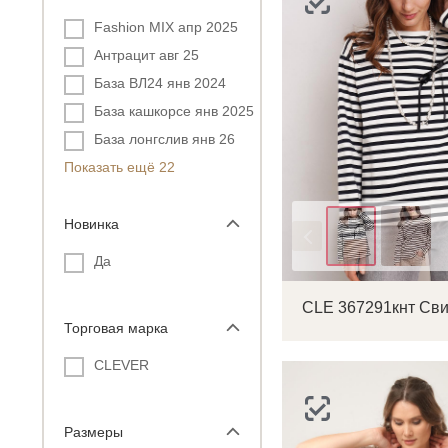
Fashion MIX апр 2025
Антрацит авг 25
База ВЛ24 янв 2024
База кашкорсе янв 2025
База лонгслив янв 26
Показать ещё 22
Новинка
Цвет
Да
Торговая марка
CLEVER
Размеры