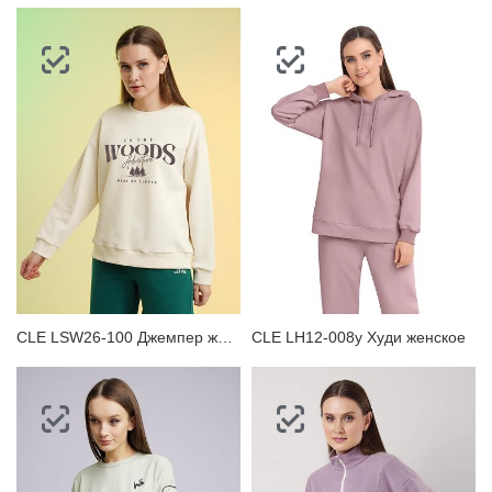
CLE LSW26-100 Джемпер женский
CLE LH12-008у Худи женское