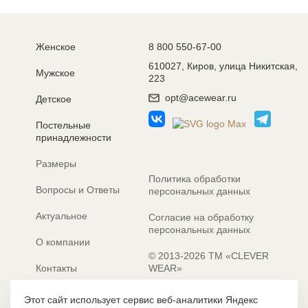
Женское
8 800 550-67-00
610027, Киров, улица Никитская,
Мужское
223
opt@acewear.ru
Детское
Постельные
принадлежности
Размеры
Политика обработки
Вопросы и Ответы
персональных данных
Актуальное
Согласие на обработку
персональных данных
О компании
© 2013-2026 ТМ «CLEVER
Контакты
WEAR»
Электронные каталоги
Разработка сайта: MACHAON
Этот сайт использует сервис веб-аналитики Яндекс