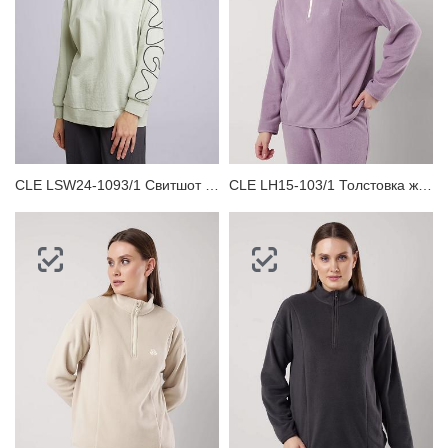
CLE LSW24-1093/1 Свитшот женский
CLE LH15-103/1 Толстовка женская