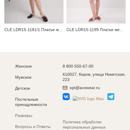
CLE LDR15-1181/1 Платье женское для дома
CLE LDR15-1199 Платье женское для дома
Женское
8 800 550-67-00
610027, Киров, улица Никитская,
Мужское
223
opt@acewear.ru
Детское
Постельные
принадлежности
Размеры
Политика обработки
Вопросы и Ответы
персональных данных