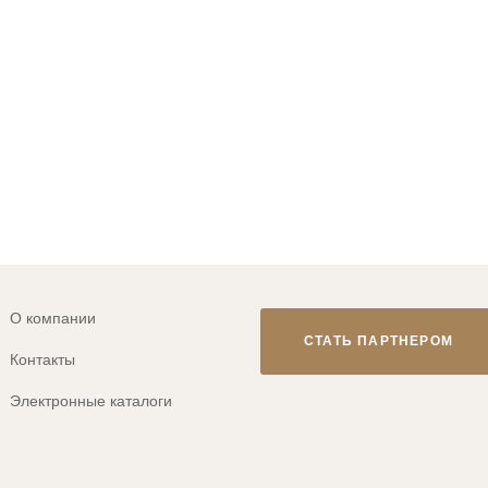
ВОЙТИ В АККАУНТ
ЗАБЫЛИ ПАРОЛЬ?
О компании
СТАТЬ ПАРТНЕРОМ
Контакты
Электронные каталоги