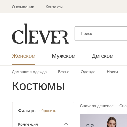
О компании
Контакты
Женское
Мужское
Детское
Домашняя одежда
Белье
Одежда
Носки
Костюмы
Сначала дешевле
Сна
Фильтры
сбросить
Коллекция