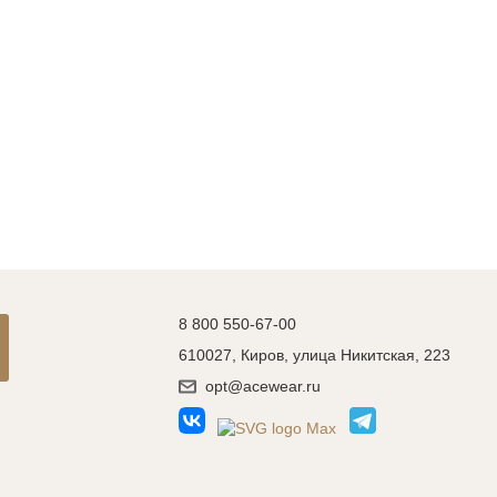
8 800 550-67-00
610027, Киров, улица Никитская, 223
opt@acewear.ru