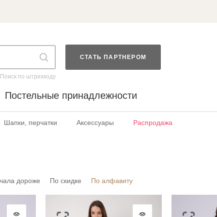
СТАТЬ ПАРТНЕРОМ
Поиск по штрихкоду
Постельные принадлежности
Шапки, перчатки
Аксессуары
Распродажа
чала дороже
По скидке
По алфавиту