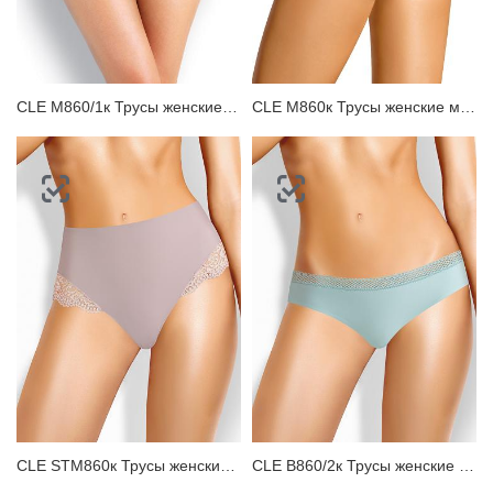
ЗАБЫЛИ ПАРОЛЬ?
CLE M860/1к Трусы женские макси
CLE M860к Трусы женские макси
CLE STM860к Трусы женские стринги
CLE B860/2к Трусы женские бикини