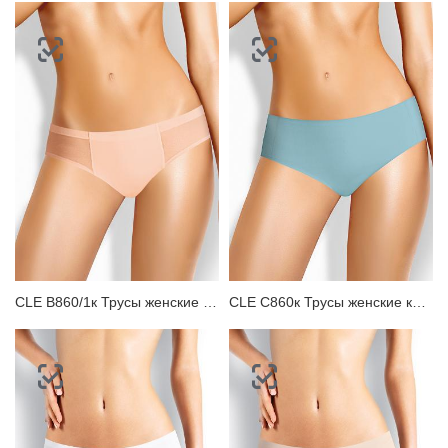
CLE B860/1к Трусы женские бикини
CLE C860к Трусы женские классика