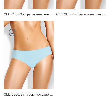
CLE C860/1к Трусы женские классика
CLE SH860к Трусы женские шорты
CLE B860/3к Трусы женские бикини