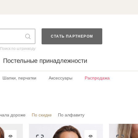
СТАТЬ ПАРТНЕРОМ
Поиск по штрихкоду
Постельные принадлежности
Шапки, перчатки
Аксессуары
Распродажа
чала дороже
По скидке
По алфавиту