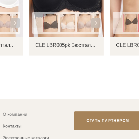
Цвет
Цвет
CLE LBR006pk Бюстгальтер женский
CLE LBR005pk Бюстгальтер женский
О компании
СТАТЬ ПАРТНЕРОМ
Контакты
Электронные каталоги