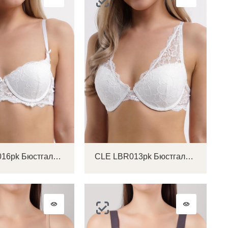
CLE LBR016pk Бюстгальтер женский
CLE LBR013pk Бюстгальтер женский