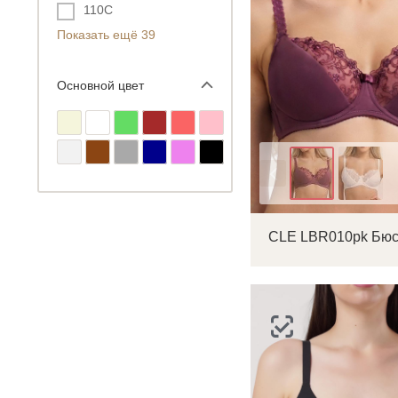
110C
Показать ещё 39
Основной цвет
Цвет