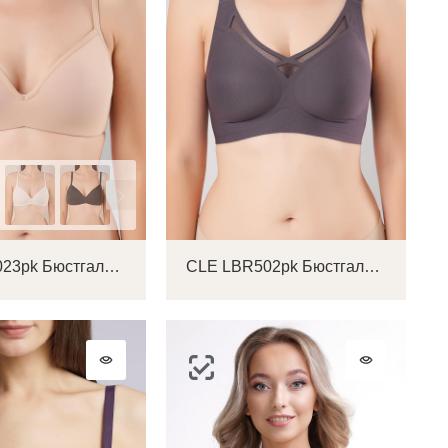
CLE LBR023pk Бюстгальтер женский
CLE LBR502pk Бюстгальтер женский