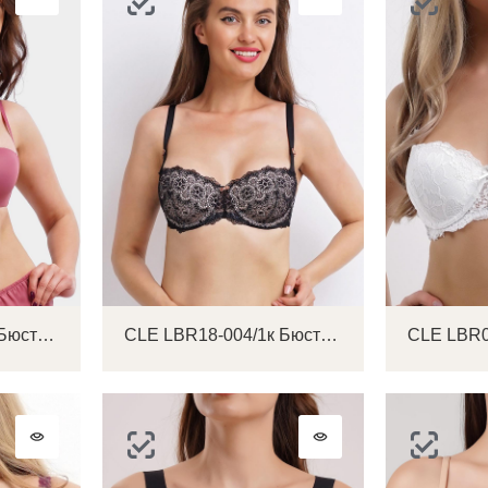
CLE LBR19-005/2к Бюстгальтер женский
CLE LBR18-004/1к Бюстгальтер женский