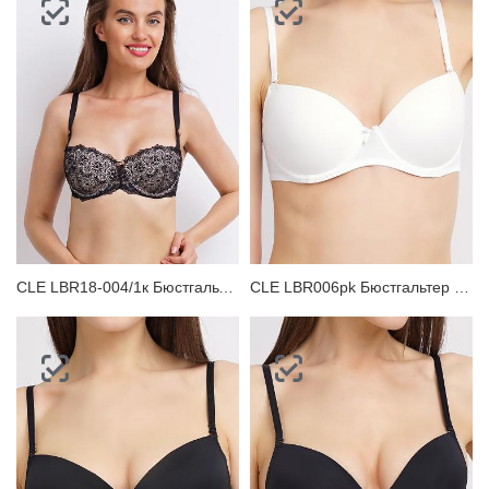
CLE LBR18-004/1к Бюстгальтер женский
CLE LBR006pk Бюстгальтер женский