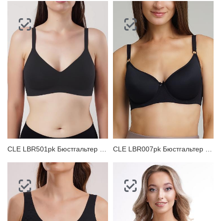
CLE LBR501pk Бюстгальтер женский
CLE LBR007pk Бюстгальтер женский