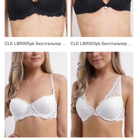
CLE LBR005pk Бюстгальтер женский
CLE LBR003pk Бюстгальтер женский