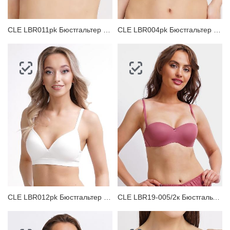
CLE LBR011pk Бюстгальтер женский
CLE LBR004pk Бюстгальтер женский
CLE LBR012pk Бюстгальтер подростковый
CLE LBR19-005/2к Бюстгальтер женский