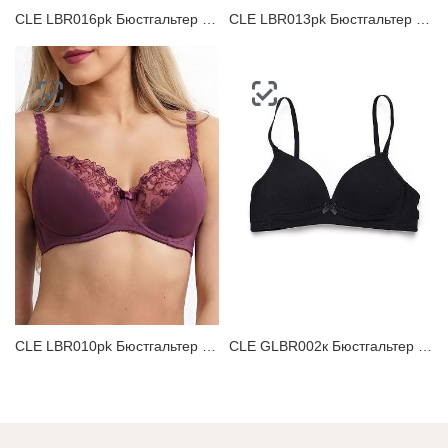
CLE LBR016pk Бюстгальтер женский
CLE LBR013pk Бюстгальтер женский
CLE LBR010pk Бюстгальтер женский
CLE GLBR002к Бюстгальтер подростковый