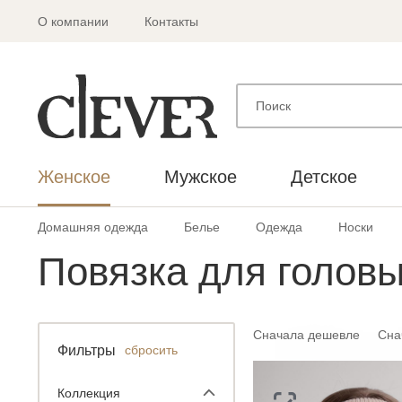
О компании
Контакты
Женское
Мужское
Детское
Домашняя одежда
Белье
Одежда
Носки
Повязка для голов
Сначала дешевле
Сна
Фильтры
сбросить
Коллекция