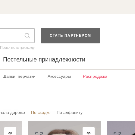
СТАТЬ ПАРТНЕРОМ
Поиск по штрихкоду
Постельные принадлежности
Шапки, перчатки
Аксессуары
Распродажа
ы
чала дороже
По скидке
По алфавиту