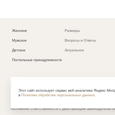
Женское
Размеры
Мужское
Вопросы и Ответы
Детское
Актуальное
Постельные принадлежности
Политика обработки персональных данных
Согласие на обработку персональных данных
Этот сайт использует сервис веб-аналитики Яндекс Метр
в
Политике обработки персональных данных
.
Все содержание, представленное или отраженное на сайте htt
объектами авторского права, использование которых, без п
наложение ответственности с действующим законодательст