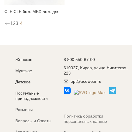
CLE CLE бокс MBX Бокс для белья
4
1
2
3
Женское
8 800 550-67-00
610027, Киров, улица Никитская,
Мужское
223
opt@acewear.ru
Детское
Постельные
принадлежности
Размеры
Политика обработки
Вопросы и Ответы
персональных данных