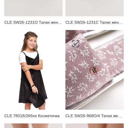
CLE SW26-1231O Тапки женские
CLE SW26-1231C Тапки женские
CLE 78018/26бхя Косметичка
CLE SW26-968O/4 Тапки женские