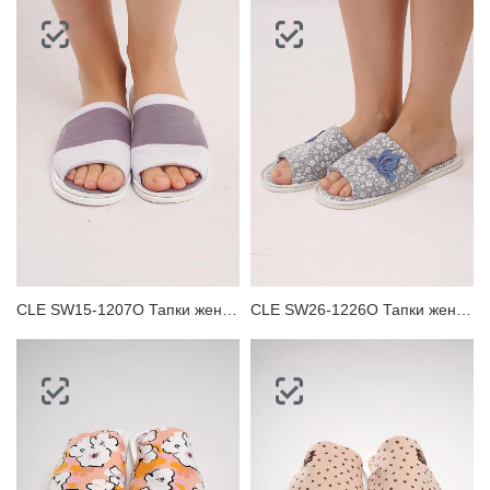
CLE SW15-1207O Тапки женские
CLE SW26-1226O Тапки женские