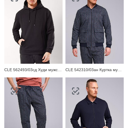
CLE 562493/03сд Худи мужское
CLE 542310/03ан Куртка мужская