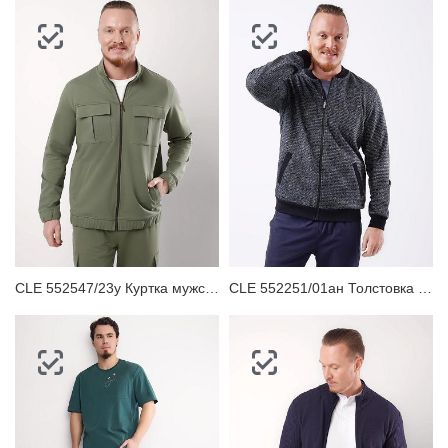
CLE 552547/23у Куртка мужская
CLE 552251/01ан Толстовка мужская