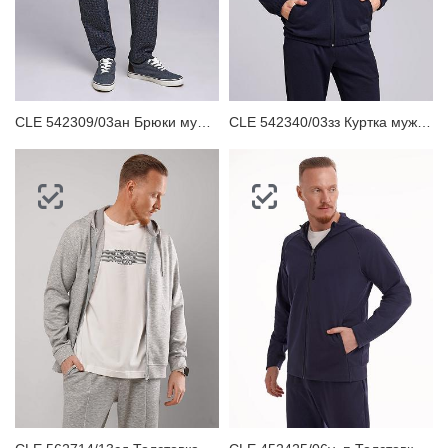
CLE 542309/03ан Брюки мужские
CLE 542340/03зз Куртка мужская