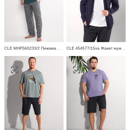
CLE MHP560233/2 Пижама мужская
CLE 454577/15ха Жакет мужской