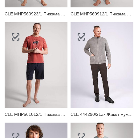
CLE MHP560923/1 Пижама мужская
CLE MHP560912/1 Пижама мужская
CLE MHP561012/1 Пижама мужская
CLE 444290/21ак Жакет мужской