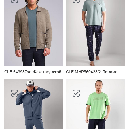
CLE 643937ха Жакет мужской
CLE MHP560423/2 Пижама мужская