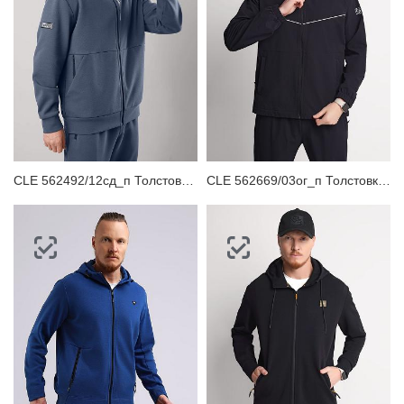
ЗАБЫЛИ ПАРОЛЬ?
CLE 562492/12сд_п Толстовка мужская
CLE 562669/03ог_п Толстовка мужская