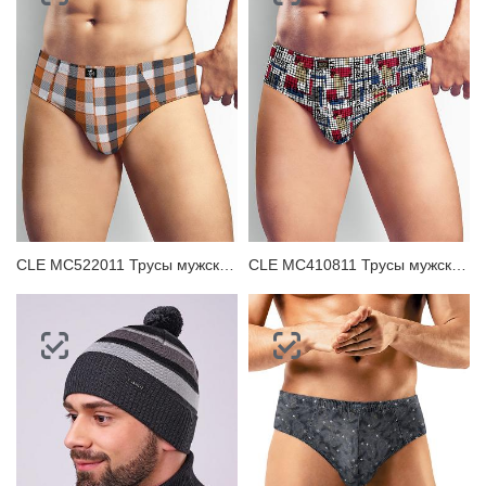
CLE MC522011 Трусы мужские плавки
CLE MC410811 Трусы мужские плавки