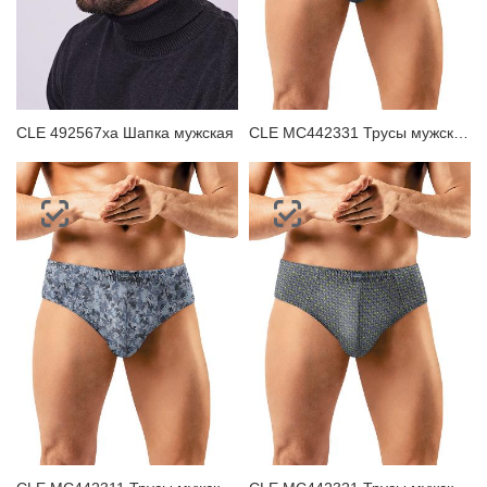
CLE 492567ха Шапка мужская
CLE MC442331 Трусы мужские плавки