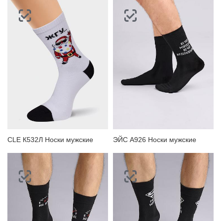
CLE К532Л Носки мужские
ЭЙС А926 Носки мужские