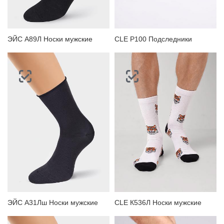
ЭЙС А89Л Носки мужские
CLE P100 Подследники
ЭЙС А31Лш Носки мужские
CLE К536Л Носки мужские