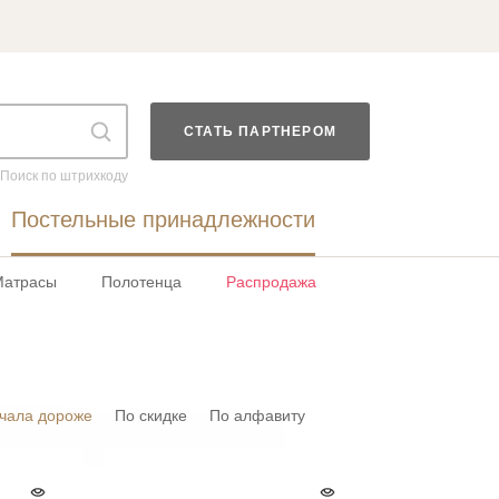
СТАТЬ ПАРТНЕРОМ
Поиск по штрихкоду
Постельные принадлежности
Матрасы
Полотенца
Распродажа
чала дороже
По скидке
По алфавиту