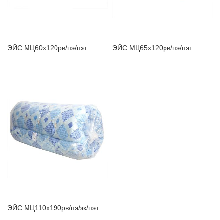
ЗАБЫЛИ ПАРОЛЬ?
ЭЙС МЦ60х120рв/пэ/пэт
ЭЙС МЦ65х120рв/пэ/пэт
ЭЙС МЦ110х190рв/пэ/эк/пэт