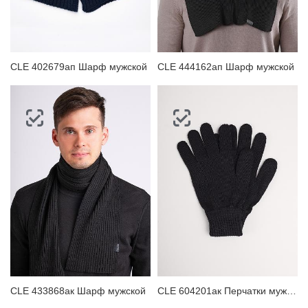
ЗАБЫЛИ ПАРОЛЬ?
CLE 402679ап Шарф мужской
CLE 444162ап Шарф мужской
CLE 433868ак Шарф мужской
CLE 604201ак Перчатки мужские