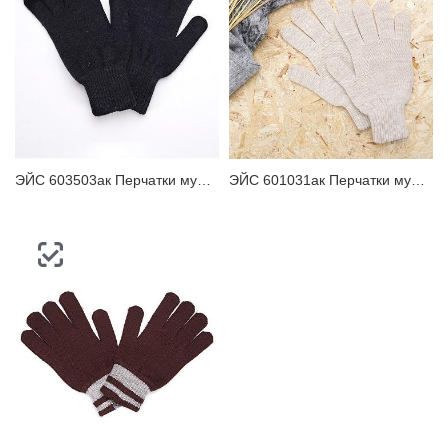
ЭЙС 603503ак Перчатки мужские
ЭЙС 601031ак Перчатки мужские