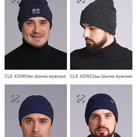
CLE 433903вн Шапка мужская
CLE 433922аш Шапка мужская