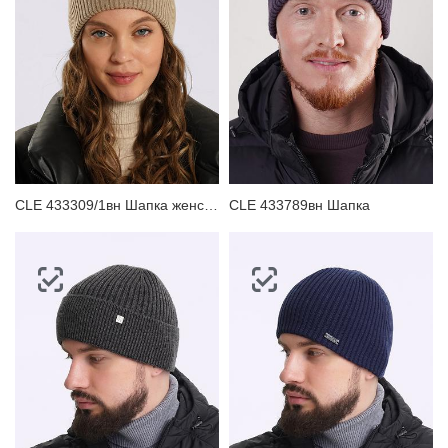
CLE 433309/1вн Шапка женская
CLE 433789вн Шапка