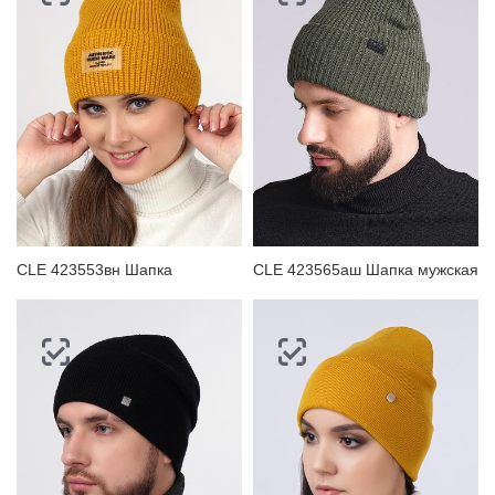
CLE 423553вн Шапка
CLE 423565аш Шапка мужская