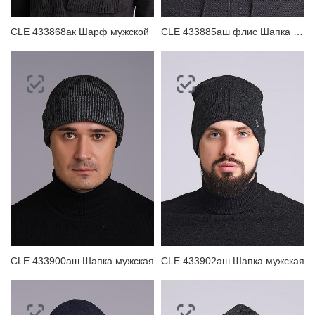
CLE 433868ак Шарф мужской
CLE 433885аш флис Шапка мужская
CLE 433900аш Шапка мужская
CLE 433902аш Шапка мужская