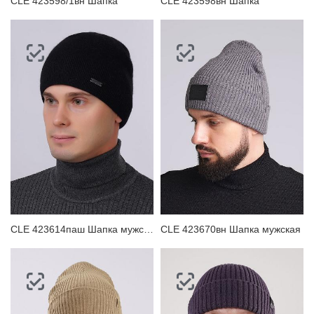
CLE 423598/1вн Шапка
CLE 423598вн Шапка
CLE 423614паш Шапка мужская
CLE 423670вн Шапка мужская