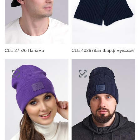
CLE 27 х/б Панама
CLE 402679ап Шарф мужской