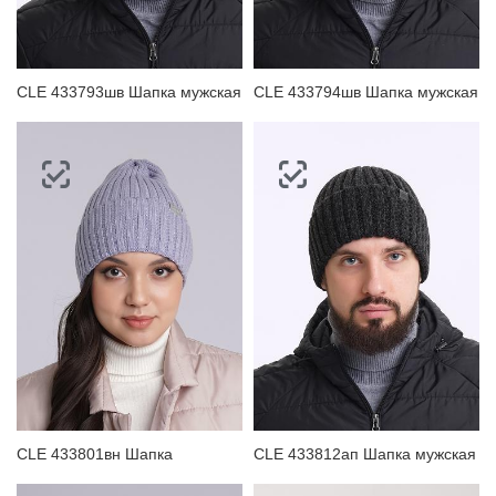
CLE 433793шв Шапка мужская
CLE 433794шв Шапка мужская
CLE 433801вн Шапка
CLE 433812ап Шапка мужская