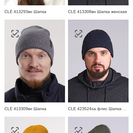
CLE 413293вн Шапка
CLE 413308вн Шапка женская
CLE 413309вн Шапка
CLE 423524ха флис Шапка мужская