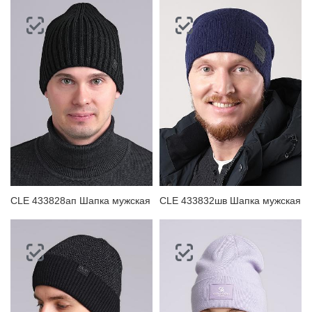
CLE 433828ап Шапка мужская
CLE 433832шв Шапка мужская