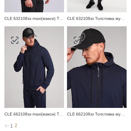
CLE 632108зэ maxi(макси) Толстовка мужская
CLE 632108зэ Толстовка мужская
CLE 662108зэ maxi(макси) Толстовка мужская
CLE 662108зэ Толстовка мужская
2
1