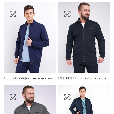
CLE 601556фэ Толстовка мужская
CLE 601775/5фэ mx Толстовка мужская