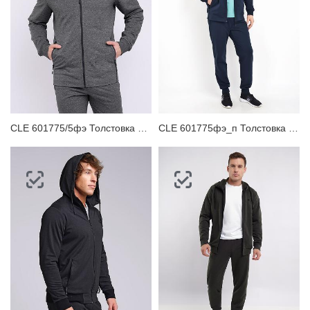
CLE 601775/5фэ Толстовка мужская
CLE 601775фэ_п Толстовка мужская