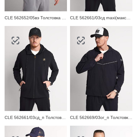
CLE 562652/05вэ Толстовка мужская
CLE 562661/03сд maxi(макси)_п Толстовка мужская
CLE 562661/03сд_п Толстовка мужская
CLE 562669/03ог_п Толстовка мужская