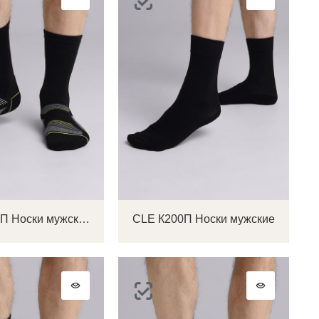
CLE S308П Носки мужские
CLE К200П Носки мужские