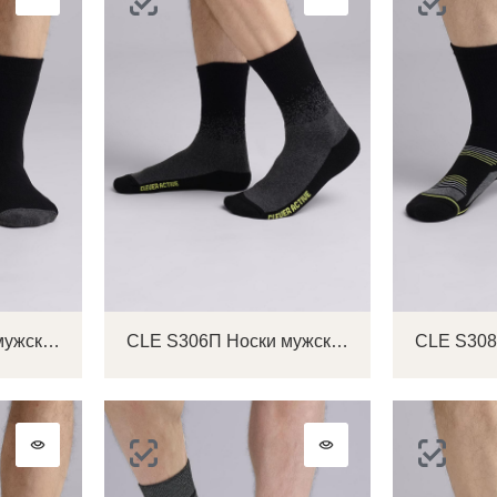
CLE S305П Носки мужские
CLE S306П Носки мужские