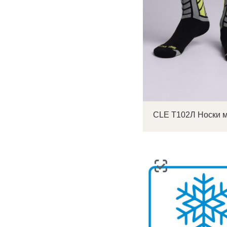
CLE Т102Л Носки 