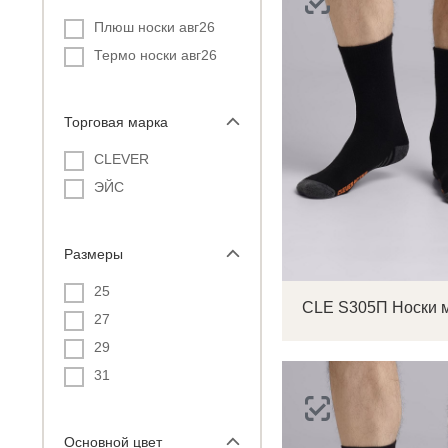
Плюш носки авг26
Термо носки авг26
Торговая марка
CLEVER
ЭЙС
Размеры
25
27
29
31
Основной цвет