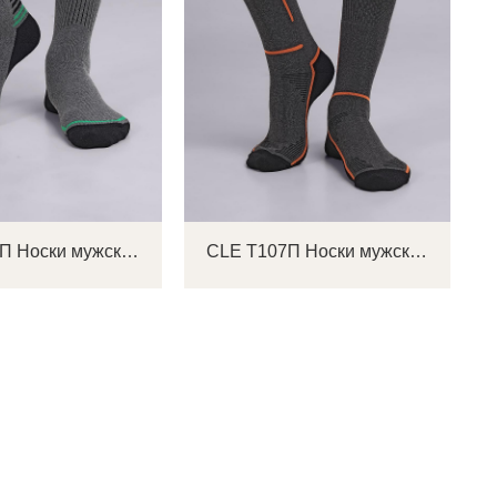
CLE Т106П Носки мужские
CLE Т107П Носки мужские