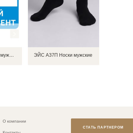
ЭЙС А20Пш Носки мужские
ЭЙС А37П Носки мужские
О компании
СТАТЬ ПАРТНЕРОМ
Контакты