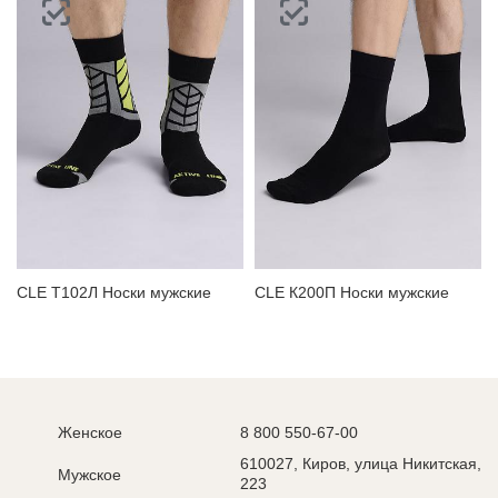
CLE Т102Л Носки мужские
CLE К200П Носки мужские
Женское
8 800 550-67-00
610027, Киров, улица Никитская,
Мужское
223