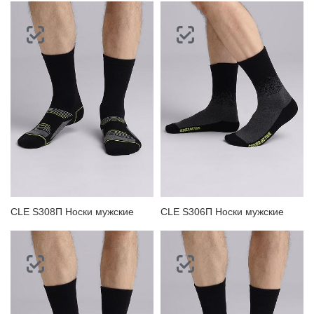
CLE S308П Носки мужские
CLE S306П Носки мужские