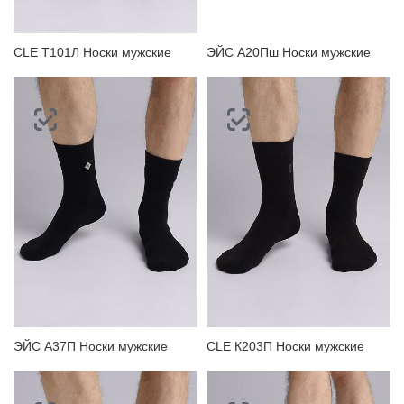
CLE Т101Л Носки мужские
ЭЙС А20Пш Носки мужские
ЭЙС А37П Носки мужские
CLE К203П Носки мужские