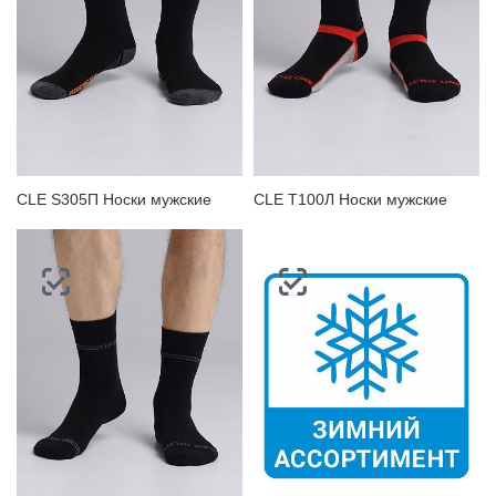
CLE S305П Носки мужские
CLE Т100Л Носки мужские