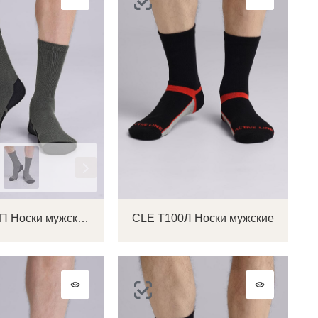
CLE Т104П Носки мужские
CLE Т100Л Носки мужские