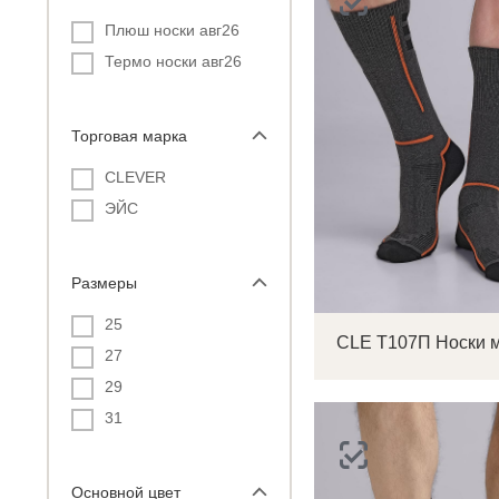
Плюш носки авг26
Термо носки авг26
Торговая марка
CLEVER
ЭЙС
Размеры
25
27
29
31
Основной цвет