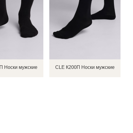
П Носки мужские
CLE К200П Носки мужские