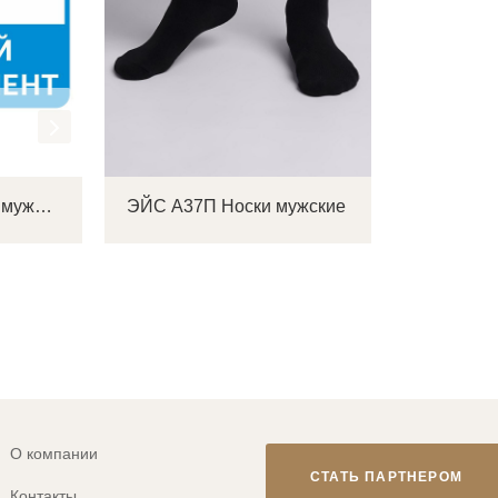
ЭЙС А20Пш Носки мужские
ЭЙС А37П Носки мужские
О компании
СТАТЬ ПАРТНЕРОМ
Контакты