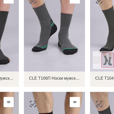
Цвет
CLE Т107П Носки мужские
CLE Т106П Носки мужские