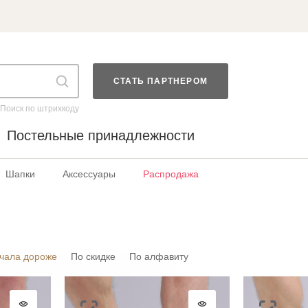
СТАТЬ ПАРТНЕРОМ
Поиск по штрихкоду
Постельные принадлежности
Шапки
Аксессуары
Распродажа
чала дороже
По скидке
По алфавиту