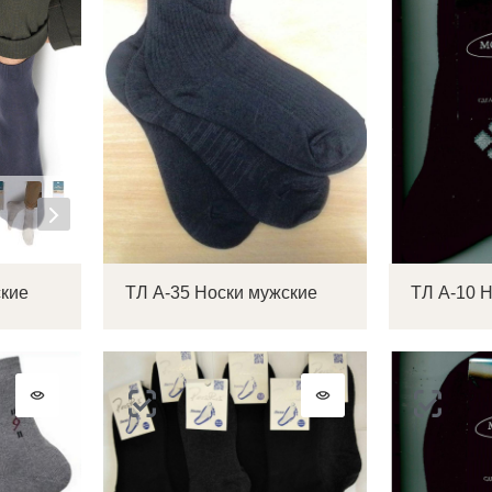
ские
ТЛ А-35 Носки мужские
ТЛ А-10 
Войти в аккаунт