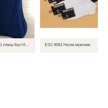
Poss 2EL-1 плюш 6шт Носки мужские
ESS 9062 Носки мужские