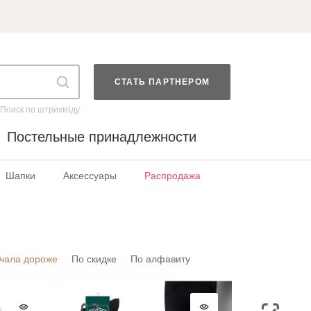
СТАТЬ ПАРТНЕРОМ
Поиск по штрихкоду
Постельные принадлежности
Шапки
Аксессуары
Распродажа
чала дороже
По скидке
По алфавиту