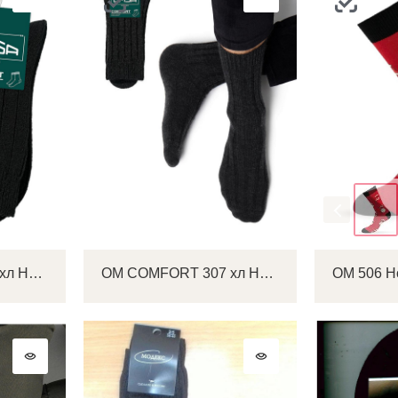
Цвет
OM COMFORT 306 хл Носки мужские
OM COMFORT 307 хл Носки мужские
OM 506 Н