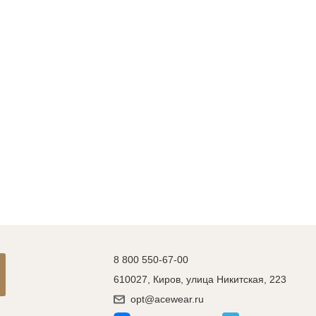
8 800 550-67-00
610027, Киров, улица Никитская, 223
opt@acewear.ru