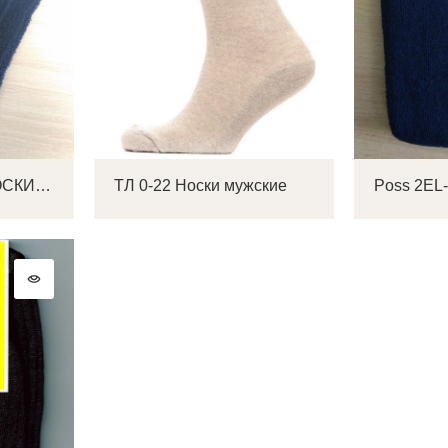
SEDAM SEDAM НОСКИ муж махровый Носки мужские
ТЛ 0-22 Носки мужские