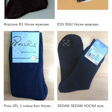
ЗАБЫЛИ ПАРОЛЬ?
Фортуна Ф1 Носки мужские
ESS 9062 Носки мужские
Poss 2EL-1 плюш 6шт Носки мужские
SEDAM SEDAM НОСКИ муж махр.след Носки мужские