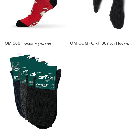
OM 506 Носки мужские
OM COMFORT 307 хл Носки мужские