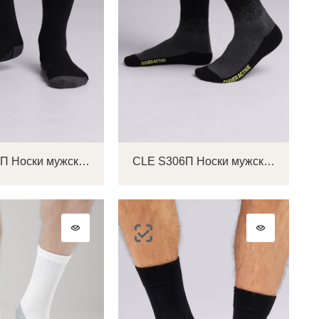
CLE S305П Носки мужские
CLE S306П Носки мужские