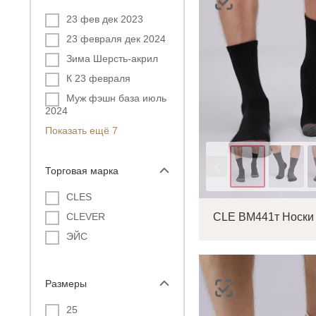
23 фев дек 2023
23 февраля дек 2024
Зима Шерсть-акрил
К 23 февраля
Муж фэшн база июль
2024
Показать ещё 7
Цвет
Торговая марка
CLES
CLEVER
ЭЙС
Размеры
25