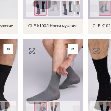
Цвет
Цвет
мужские
CLE К100Л Носки мужские
CLE К102
Цвет
Цвет