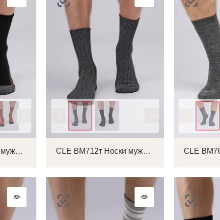
Цвет
Цвет
CLE BM441т Носки мужские
CLE BM712т Носки мужские