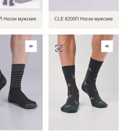
Л Носки мужские
CLE К200П Носки мужские