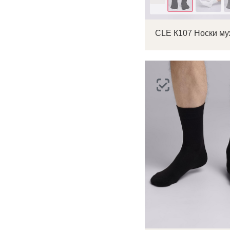
CLE К107 Носки му