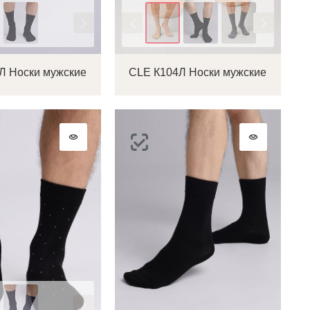
Цвет
Л Носки мужские
CLE К104Л Носки мужские