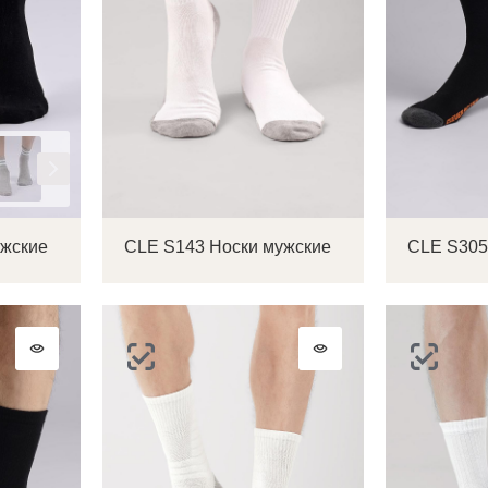
ужские
CLE S143 Носки мужские