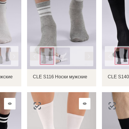
Цвет
Цвет
ужские
CLE S116 Носки мужские
CLE S140