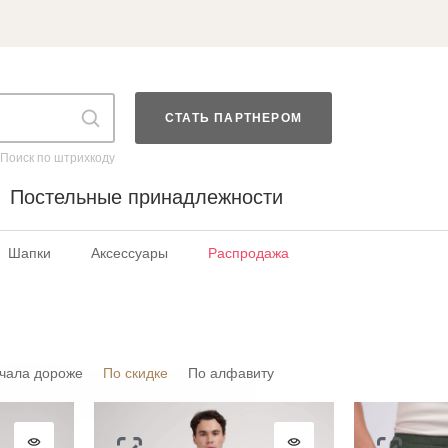
СТАТЬ ПАРТНЕРОМ
Поиск по штрихкоду
Постельные принадлежности
Шапки
Аксессуары
Распродажа
чала дороже
По скидке
По алфавиту