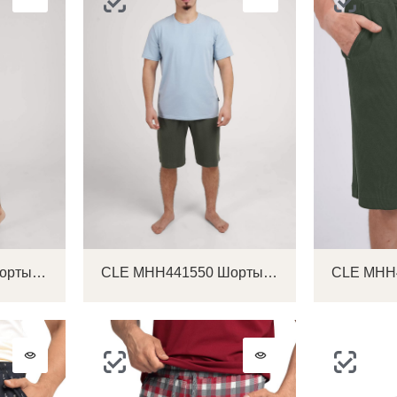
CLE MHH441121 Шорты мужские
CLE MHH441550 Шорты мужские