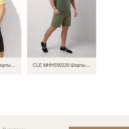
CLE MHH551220 Шорты мужские
CLE MHH550220 Шорты мужские