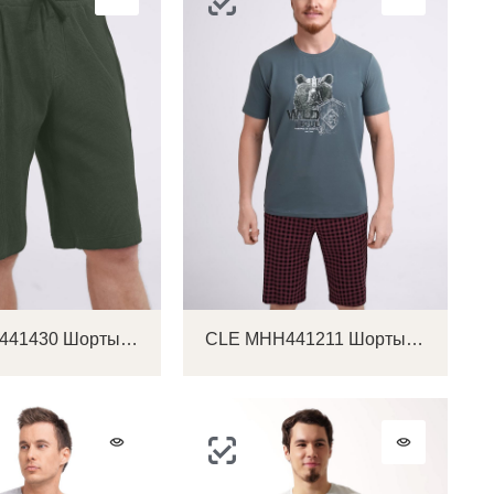
CLE MHH441430 Шорты мужские
CLE MHH441211 Шорты мужские