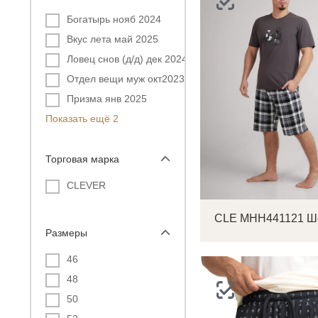
Богатырь нояб 2024
Вкус лета май 2025
Ловец снов (д/д) дек 2024
Отдел вещи муж окт2023
Призма янв 2025
Показать ещё 2
Торговая марка
CLEVER
Размеры
46
48
50