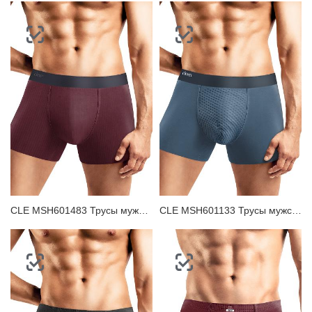
CLE MSH601483 Трусы мужские шорты
CLE MSH601133 Трусы мужские шорты