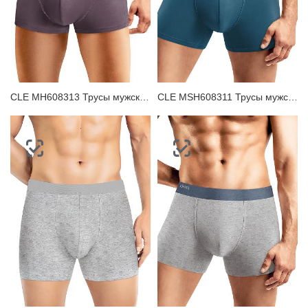
CLE MH608313 Трусы мужские шорты
CLE MSH608311 Трусы мужские шорты