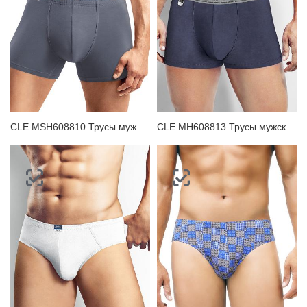
CLE MSH608810 Трусы мужские шорты
CLE MH608813 Трусы мужские шорты