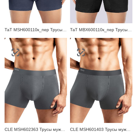
ЗАБЫЛИ ПАРОЛЬ?
ТаТ MSH600110к_пер Трусы мужские шорты
ТаТ MBX600110к_пер Трусы мужские боксеры
CLE MSH602363 Трусы мужские шорты
CLE MSH601403 Трусы мужские шорты