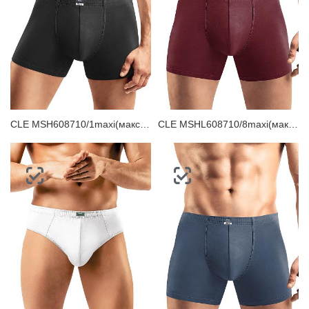
CLE MSH608710/1maxi(макси) Трусы мужские шорты
CLE MSHL608710/8maxi(макси) Трусы мужские шорты