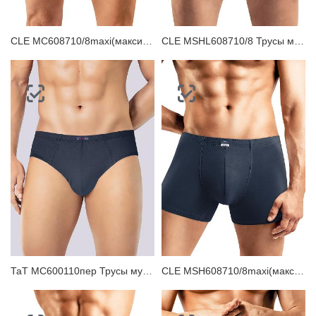
CLE MC608710/8maxi(макси) Трусы мужские плавки
CLE MSHL608710/8 Трусы мужские шорты
ТаТ MC600110пер Трусы мужские плавки
CLE MSH608710/8maxi(макси) Трусы мужские шорты