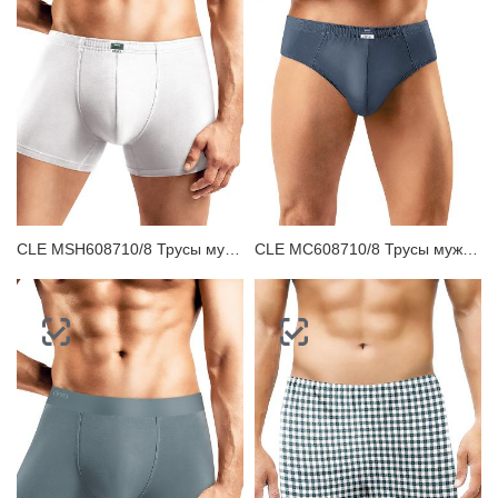
CLE MSH608710/8 Трусы мужские шорты
CLE MC608710/8 Трусы мужские плавки