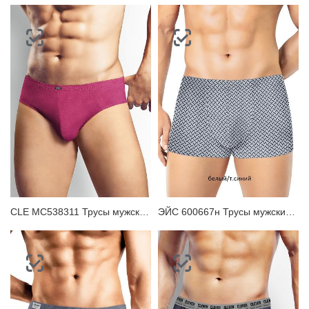
CLE MC538311 Трусы мужские плавки
ЭЙС 600667н Трусы мужские шорты